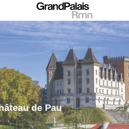
château de Pau