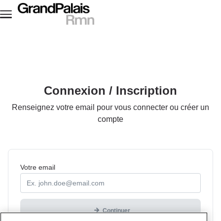
Aller au contenu principal
Connexion / Inscription
Renseignez votre email pour vous connecter ou créer un
compte
Obligatoire
Votre
email
Continuer